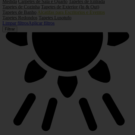
Medida
Carpetes de Sala e Quarto
Tapetes de Entrada
Tapetes de Cozinha
Tapetes de Exterior (In & Out)
Tapetes de Banho
Alcatifas para Escritorios e Eventos
Tapetes Redondos
Tapetes Lusotufo
Limpar filtros
Aplicar filtros
Filtrar