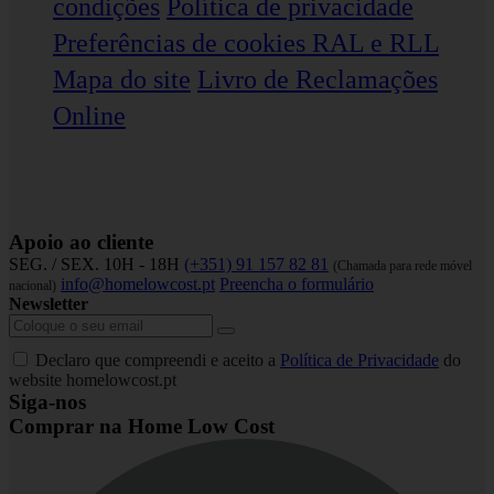
condições
Política de privacidade
Preferências de cookies
RAL e RLL
Mapa do site
Livro de Reclamações
Online
Apoio ao cliente
SEG. / SEX. 10H - 18H
(+351) 91 157 82 81
(Chamada para rede móvel
info@homelowcost.pt
Preencha o formulário
nacional)
Newsletter
Declaro que compreendi e aceito a
Política de Privacidade
do
website homelowcost.pt
Siga-nos
Comprar na Home Low Cost