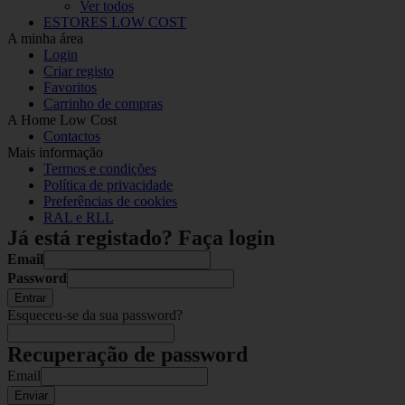
Ver todos
ESTORES LOW COST
A minha área
Login
Criar registo
Favoritos
Carrinho de compras
A Home Low Cost
Contactos
Mais informação
Termos e condições
Política de privacidade
Preferências de cookies
RAL e RLL
Já está registado? Faça login
Email
Password
Entrar
Esqueceu-se da sua password?
Recuperação de password
Email
Enviar