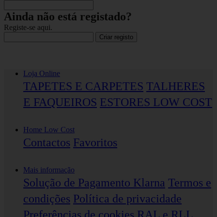
Ainda não está registado?
Registe-se aqui.
Criar registo
Loja Online
TAPETES E CARPETES
TALHERES
E FAQUEIROS
ESTORES LOW COST
Home Low Cost
Contactos
Favoritos
Mais informação
Solução de Pagamento Klarna
Termos e
condições
Política de privacidade
Preferências de cookies
RAL e RLL