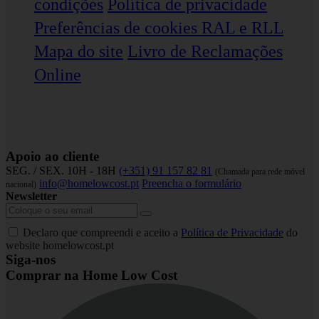
condições
Política de privacidade
Preferências de cookies
RAL e RLL
Mapa do site
Livro de Reclamações
Online
Apoio ao cliente
SEG. / SEX. 10H - 18H
(+351) 91 157 82 81
(Chamada para rede móvel
info@homelowcost.pt
Preencha o formulário
nacional)
Newsletter
Declaro que compreendi e aceito a
Política de Privacidade
do
website homelowcost.pt
Siga-nos
Comprar na Home Low Cost