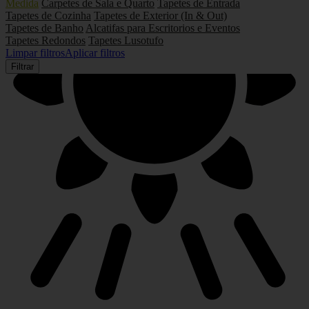
Medida
Carpetes de Sala e Quarto
Tapetes de Entrada
Tapetes de Cozinha
Tapetes de Exterior (In & Out)
Tapetes de Banho
Alcatifas para Escritorios e Eventos
Tapetes Redondos
Tapetes Lusotufo
Limpar filtros
Aplicar filtros
Filtrar