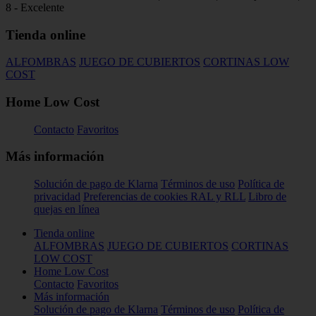
8 - Excelente
Tienda online
ALFOMBRAS
JUEGO DE CUBIERTOS
CORTINAS LOW
COST
Home Low Cost
Contacto
Favoritos
Más información
Solución de pago de Klarna
Términos de uso
Política de
privacidad
Preferencias de cookies
RAL y RLL
Libro de
quejas en línea
Tienda online
ALFOMBRAS
JUEGO DE CUBIERTOS
CORTINAS
LOW COST
Home Low Cost
Contacto
Favoritos
Más información
Solución de pago de Klarna
Términos de uso
Política de