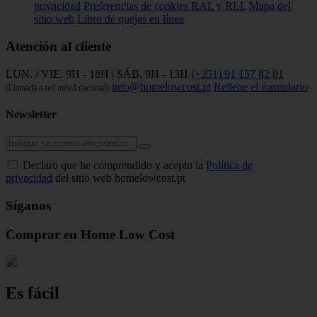
privacidad
Preferencias de cookies
RAL y RLL
Mapa del
sitio web
Libro de quejas en línea
Atención al cliente
LUN. / VIE. 9H - 18H | SÁB. 9H - 13H
(+351) 91 157 82 81
info@homelowcost.pt
Rellene el formulario
(Llamada a red móvil nacional)
Newsletter
Declaro que he comprendido y acepto la
Política de
privacidad
del sitio web homelowcost.pt
Síganos
Comprar en Home Low Cost
Es fácil