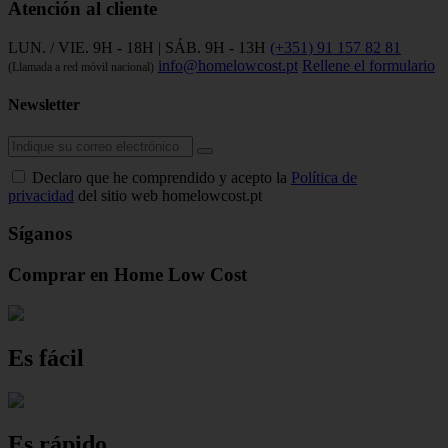
Atención al cliente
LUN. / VIE. 9H - 18H | SÁB. 9H - 13H
(+351) 91 157 82 81
info@homelowcost.pt
Rellene el formulario
(Llamada a red móvil nacional)
Newsletter
Declaro que he comprendido y acepto la
Política de
privacidad
del sitio web homelowcost.pt
Síganos
Comprar en Home Low Cost
Es fácil
Es rápido