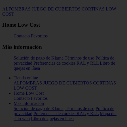
ALFOMBRAS
JUEGO DE CUBIERTOS
CORTINAS LOW
COST
Home Low Cost
Contacto
Favoritos
Más información
Solución de pago de Klarna
Términos de uso
Política de
privacidad
Preferencias de cookies
RAL y RLL
Libro de
quejas en línea
Tienda online
ALFOMBRAS
JUEGO DE CUBIERTOS
CORTINAS
LOW COST
Home Low Cost
Contacto
Favoritos
Más información
Solución de pago de Klarna
Términos de uso
Política de
privacidad
Preferencias de cookies
RAL y RLL
Mapa del
sitio web
Libro de quejas en línea