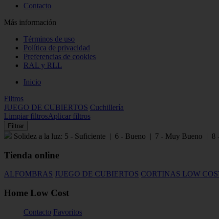
Contacto
Más información
Términos de uso
Política de privacidad
Preferencias de cookies
RAL y RLL
Inicio
Filtros
JUEGO DE CUBIERTOS
Cuchillería
Limpiar filtros
Aplicar filtros
Filtrar
Solidez a la luz: 5 - Suficiente | 6 - Bueno | 7 - Muy Bueno | 8 
Tienda online
ALFOMBRAS
JUEGO DE CUBIERTOS
CORTINAS LOW COS
Home Low Cost
Contacto
Favoritos