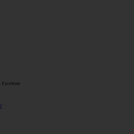
- Excelente
T