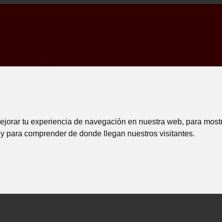
:
:
:
MINA EM:
 *
ejorar tu experiencia de navegación en nuestra web, para most
 y para comprender de donde llegan nuestros visitantes.