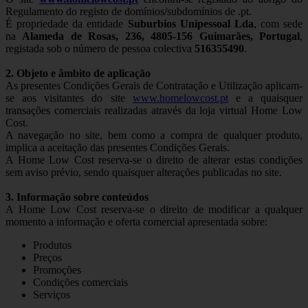
Regulamento do registo de domínios/subdomínios de .pt.
É propriedade da entidade
Suburbios Unipessoal Lda
, com sede
na
Alameda de Rosas, 236, 4805-156 Guimarães, Portugal
,
registada sob o número de pessoa colectiva
516355490
.
2. Objeto e âmbito de aplicação
As presentes Condições Gerais de Contratação e Utilização aplicam-
se aos visitantes do site
www.homelowcost.pt
e a quaisquer
transações comerciais realizadas através da loja virtual Home Low
Cost.
A navegação no site, bem como a compra de qualquer produto,
implica a aceitação das presentes Condições Gerais.
A Home Low Cost reserva-se o direito de alterar estas condições
sem aviso prévio, sendo quaisquer alterações publicadas no site.
3. Informação sobre conteúdos
A Home Low Cost reserva-se o direito de modificar a qualquer
momento a informação e oferta comercial apresentada sobre:
Produtos
Preços
Promoções
Condições comerciais
Serviços