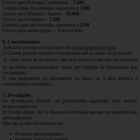
Envios para Portugal Continental –
7,50€
Gratuito para encomendas superiores a
150€
Envios para Madeira / Açores –
25,00€
Envios para Espanha –
7,50€
Gratuito para encomendas superiores a
250€
Envios para outros países – Sob consulta
6. Cancelamentos
Aplicável a compras realizadas em
www.homelowcost.pt
.
O Cliente poderá cancelar a encomenda até ao início da produção.
⚠️ Após início da produção, não será possível cancelar encomendas
de produtos personalizados, feitos por medida ou produzidos por
encomenda.
O não pagamento da encomenda no prazo de 5 dias implica o
cancelamento automático.
7. Devoluções
As devoluções deverão ser previamente analisadas pelo serviço
técnico/comercial.
O Cliente dispõe de 14 dias para devolução apenas em produtos não
personalizados.
Não são aceites devoluções de:
Produtos personalizados
Produtos feitos por medida