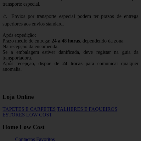
transporte especial.
⚠️ Envios por transporte especial podem ter prazos de entrega
superiores aos envios standard.
Após expedição:
Prazo médio de entrega:
24 a 48 horas
, dependendo da zona.
Na recepção da encomenda:
Se a embalagem estiver danificada, deve registar na guia da
transportadora.
Após recepção, dispõe de
24 horas
para comunicar qualquer
anomalia.
Loja Online
TAPETES E CARPETES
TALHERES E FAQUEIROS
ESTORES LOW COST
Home Low Cost
Contactos
Favoritos