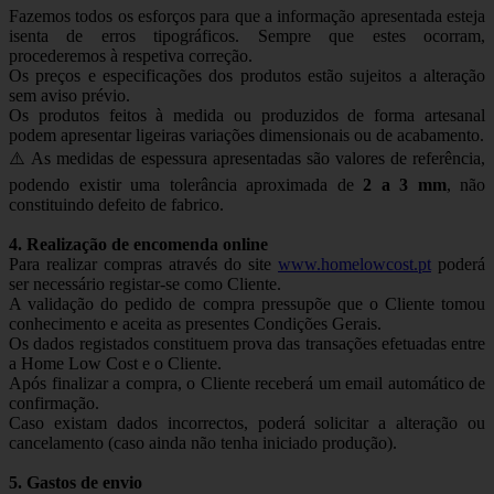
Fazemos todos os esforços para que a informação apresentada esteja
isenta de erros tipográficos. Sempre que estes ocorram,
procederemos à respetiva correção.
Os preços e especificações dos produtos estão sujeitos a alteração
sem aviso prévio.
Os produtos feitos à medida ou produzidos de forma artesanal
podem apresentar ligeiras variações dimensionais ou de acabamento.
⚠️ As medidas de espessura apresentadas são valores de referência,
podendo existir uma tolerância aproximada de
2 a 3 mm
, não
constituindo defeito de fabrico.
4. Realização de encomenda online
Para realizar compras através do site
www.homelowcost.pt
poderá
ser necessário registar-se como Cliente.
A validação do pedido de compra pressupõe que o Cliente tomou
conhecimento e aceita as presentes Condições Gerais.
Os dados registados constituem prova das transações efetuadas entre
a Home Low Cost e o Cliente.
Após finalizar a compra, o Cliente receberá um email automático de
confirmação.
Caso existam dados incorrectos, poderá solicitar a alteração ou
cancelamento (caso ainda não tenha iniciado produção).
5. Gastos de envio