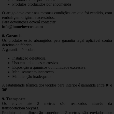
Produtos produzidos por encomenda
O artigo deve estar nas mesmas condições em que foi vendido, com
embalagem original e acessórios.
Para devoluções deverá contactar:
info@homelowcost.com
8. Garantia
Os produtos estão abrangidos pela garantia legal aplicável contra
defeitos de fabrico.
A garantia não cobre:
Instalação defeituosa
Uso em ambientes corrosivos
Exposição a químicos ou humidade excessiva
Manuseamento incorrecto
Manutenção inadequada
A estabilidade térmica dos tecidos para interior é garantida entre
0º e
30º
.
9. Transporte
Os envios até 2 metros são realizados através da
transportadora
Skynet
.
Produtos com dimensão superior a 2 metros são enviados por