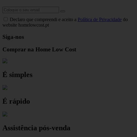
Declaro que compreendi e aceito a
Política de Privacidade
do
website homelowcost.pt
Siga-nos
Comprar na Home Low Cost
É simples
É rápido
Assistência pós-venda