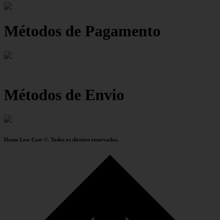
Métodos de Pagamento
Métodos de Envio
Home Low Cost ©. Todos os direitos reservados.