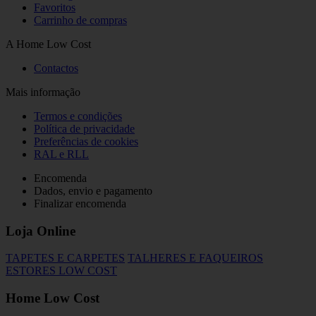
Favoritos
Carrinho de compras
A Home Low Cost
Contactos
Mais informação
Termos e condições
Política de privacidade
Preferências de cookies
RAL e RLL
Encomenda
Dados, envio e pagamento
Finalizar encomenda
Loja Online
TAPETES E CARPETES
TALHERES E FAQUEIROS
ESTORES LOW COST
Home Low Cost