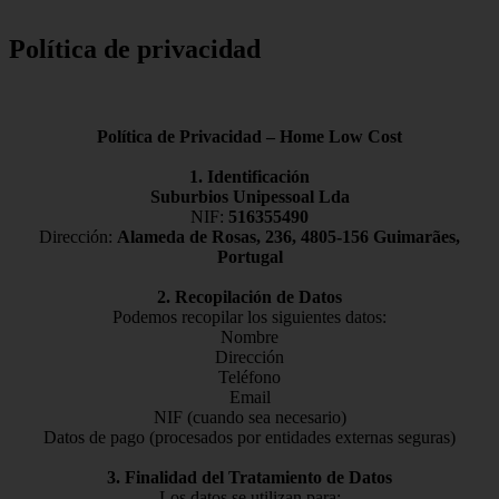
Política de privacidad
Política de Privacidad – Home Low Cost
1. Identificación
Suburbios Unipessoal Lda
NIF:
516355490
Dirección:
Alameda de Rosas, 236, 4805-156 Guimarães,
Portugal
2. Recopilación de Datos
Podemos recopilar los siguientes datos:
Nombre
Dirección
Teléfono
Email
NIF (cuando sea necesario)
Datos de pago (procesados por entidades externas seguras)
3. Finalidad del Tratamiento de Datos
Los datos se utilizan para: