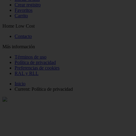
Crear registro
Favoritos
Carrito
Home Low Cost
Contacto
Más información
Términos de uso
Política de privacidad
Preferencias de cookies
RAL y RLL
Inicio
Current:
Política de privacidad